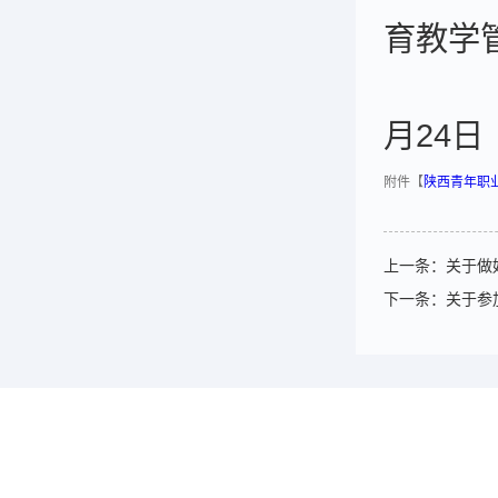
育教学
月24日
附件【
陕西青年职业
上一条：
关于做
下一条：
关于参