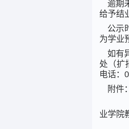
逾期
给予结
公示时
为学业
如有
处（扩
电话：02
附件
业学院